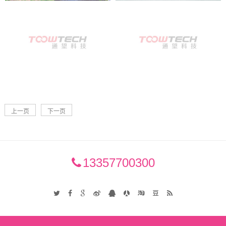
上一页
下一页
13357700300