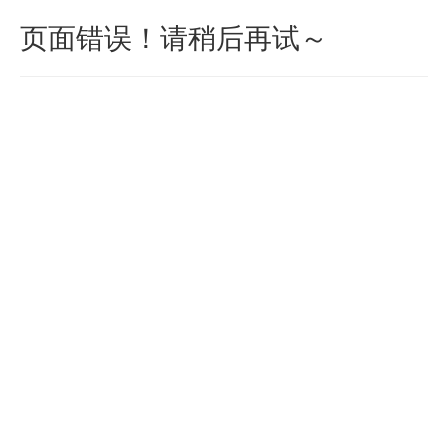
页面错误！请稍后再试～