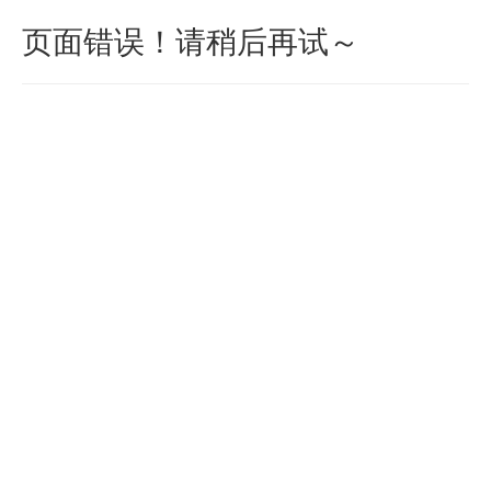
页面错误！请稍后再试～