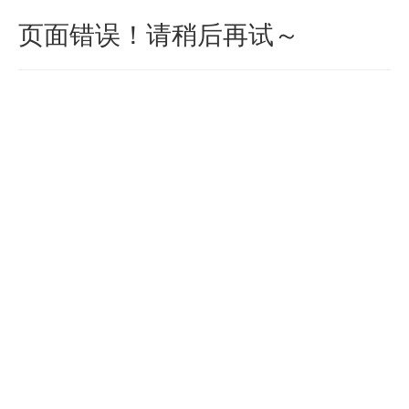
页面错误！请稍后再试～