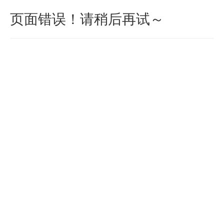
页面错误！请稍后再试～