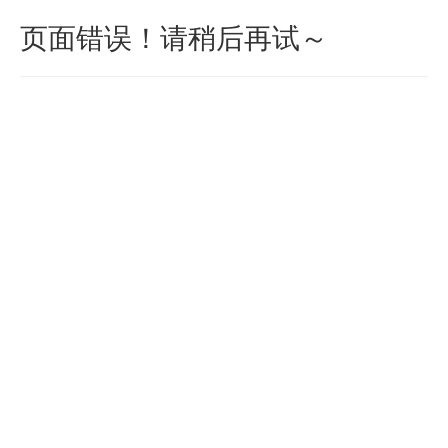
页面错误！请稍后再试～