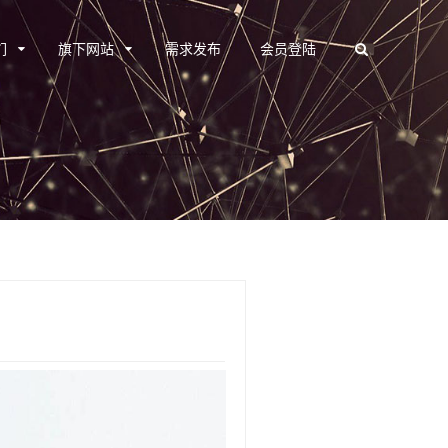
们
旗下网站
需求发布
会员登陆