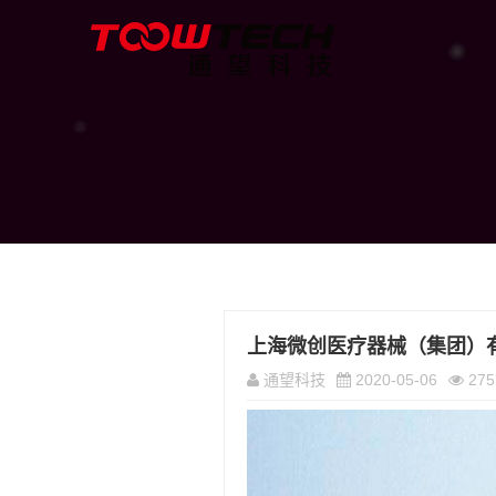
上海微创医疗器械（集团）
通望科技
2020-05-06
275