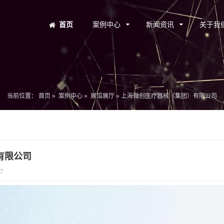
首页
案例中心
新闻资讯
关于我
当前位置：
首页
»
案例中心
»
展馆展厅
»
上海微创医疗器械（集团）有限公司
有限公司
7