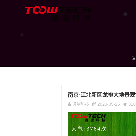
当
南京·江北新区龙袍大地景观7
通望科技
2020-05-25
310