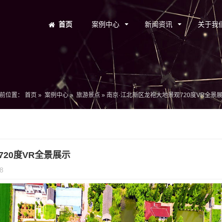
首页
案例中心
新闻资讯
关于我
前位置：
首页
»
案例中心
»
旅游景点
»
南京·江北新区龙袍大地景观720度VR全景
20度VR全景展示
8