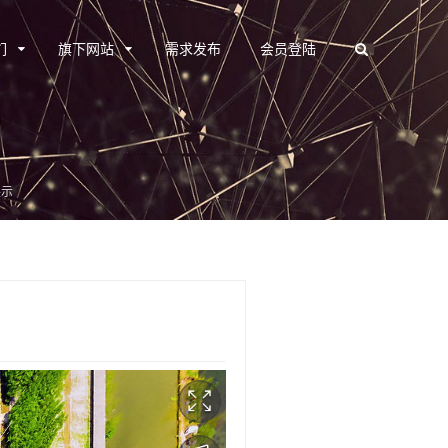
们
旗下网站
需求发布
会员登陆
展示