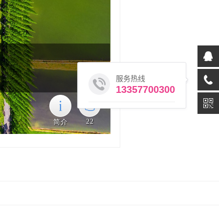
服务热线
13357700300