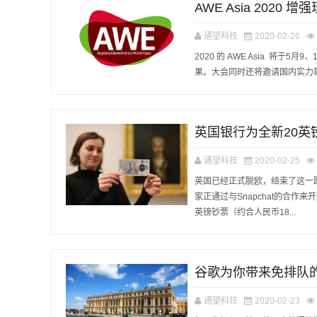
AWE Asia 202
通望科技
2020-02-26
2020 的 AWE Asia 将
果。大会同时还将邀请国内实力雄
英国银行为全新20英
通望科技
2020-02-25
英国已经正式脱欧，结束了这一
家正通过与Snapchat的合作
英镑钞票（约合人民币18...
谷歌为你带来免排队
通望科技
2020-02-23