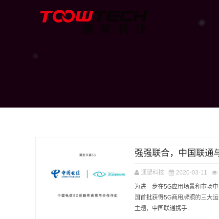
强强联合，中国联通与3
通望科技
2020-03-11
为进一步在5G应用场景和市场中抢
国首批获得5G商用牌照的三大运
主题，中国联通携手...