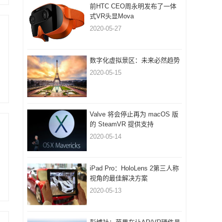
前HTC CEO周永明发布了一体
式VR头显Mova
2020-05-27
数字化虚拟景区：未来必然趋势
2020-05-15
Valve 将会停止再为 macOS 版
的 SteamVR 提供支持
2020-05-14
iPad Pro：HoloLens 2第三人称
视角的最佳解决方案
2020-05-13