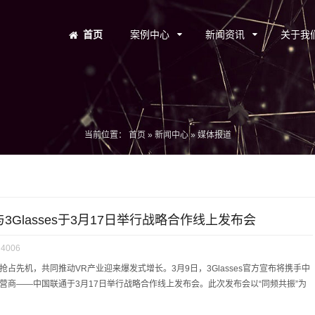
首页
案例中心
新闻资讯
关于我
当前位置：
首页
»
新闻中心
»
媒体报道
Glasses于3月17日举行战略合作线上发布会
4006
占先机，共同推动VR产业迎来爆发式增长。3月9日，3Glasses官方宣布将携手中
营商——中国联通于3月17日举行战略合作线上发布会。此次发布会以“同频共振”为