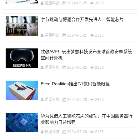
通望科技
2024-06-25
2089
字节跳动与博通合作开发先进人工智能芯片
通望科技
2024-06-25
2323
致敬AVP！玩出梦想科技发布全球首款安卓系统
空间计算机
通望科技
2024-06-25
2159
Even Realities推出G1数码智能眼镜
通望科技
2024-06-20
2466
华为凭借人工智能芯片的成功，在中国服务器行
业影响力日益增强
通望科技
2024-06-20
2167