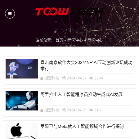
当前位置：
首页
»
新闻中心
»
新闻中心
直击南京软件大会2024“N+”AI互动创新论坛成功
举行
通望科技
2024-06-27
2284
阿里推出人工智能程序员推动生成式AI发展
通望科技
2024-06-26
2161
苹果已与Meta就人工智能领域合作进行探讨