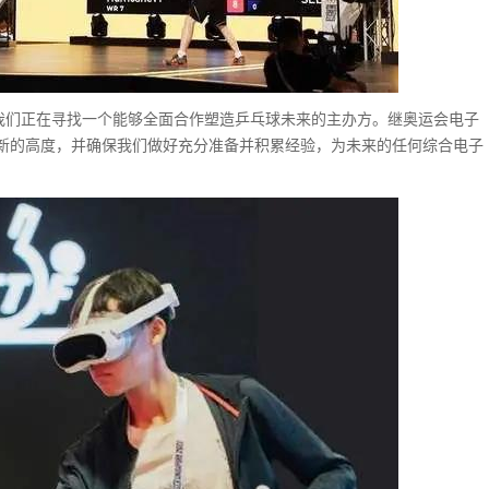
“我们正在寻找一个能够全面合作塑造乒乓球未来的主办方。继奥运会电子
新的高度，并确保我们做好充分准备并积累经验，为未来的任何综合电子