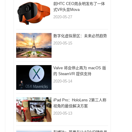
前HTC CEO周永明发布了一体
式VR头显Mova
2020-05-27
数字化虚拟景区：未来必然趋势
2020-05-15
Valve 将会停止再为 macOS 版
的 SteamVR 提供支持
2020-05-14
iPad Pro：HoloLens 2第三人称
视角的最佳解决方案
2020-05-13