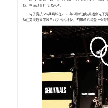
验，彻底改变乒乓球运动。
电子竞技/VR乒乓球在2023年6月新加坡奥运会
动在竞技游戏领域日益突出的地位，预示着它将登上全球