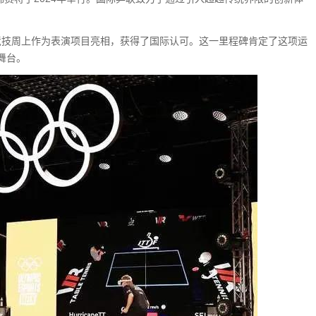
电子竞技周上作为表演项目亮相，获得了国际认可。这一里程碑肯定了这项运
舞台。