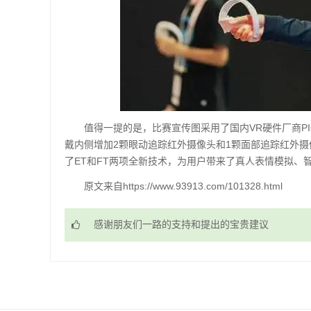
值得一提的是，比赛宣传图采用了国内VR硬件厂商PICO
戴内侧增加2颗眼动追踪红外摄像头和1颗面部追踪红外
了ET和FT两项全新技术，为用户带来了真人表情模拟、
原文来自https://www.93913.com/101328.html
感谢朋友们一路的支持和提出的宝贵建议