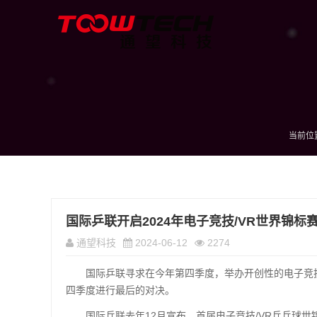
当前位
国际乒联开启2024年电子竞技/VR世界锦标
通望科技
2024-06-12
2274
国际乒联寻求在今年第四季度，举办开创性的电子竞
四季度进行最后的对决。
国际乒联去年12月宣布，首届电子竞技/VR乒乓球世