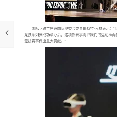
国际乒联主席兼国际奥委会委员佩特拉·索林表示：
竞技系列赛成功举办后，这项新赛事将把我们的运动推向
竞技赛事做出重大贡献。”