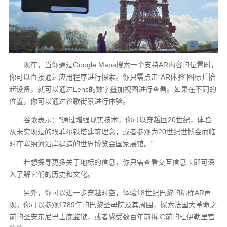
现在，当你通过Google Maps搜索一个支持AR内容的位置时，
你可以直接通过应用程序进行探索。你只需点击“AR体验”图标并抬
起设备，就可以通过Lens的数字叠加视图进行查看。如果在不同的
位置，你可以通过谷歌街景进行体验。
谷歌表示：“通过增强现实技术，你可以穿越回20世纪，体验
从未实现过的埃菲尔铁塔建筑理念，或者参观为20世纪世博会而临
时在塞纳河沿岸建造的世界博览会国家展馆。”
若想探寻更多关于地标的信息，你只需查看交互信息卡即可深
入了解它们的历史和文化。
另外，你可以进一步穿越时空，体验18世纪巴黎的精确AR再
现。你可以参观1789年的巴黎圣母院及其周围，探索法国大革命之
前的圣安东尼巴士底监狱，或者感受数百年前拆除前的杜伊勒里宫