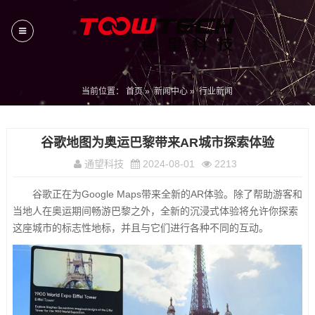
当前位置：
首页
»
新闻中心
»
行业新闻
谷歌地图为奥运巴黎带来AR城市探索体验
通望科技
2024-08-01
2213
谷歌正在为Google Maps带来全新的AR体验。除了帮助游客和
当地人在奥运期间畅游巴黎之外，全新的沉浸式体验将允许你探索
这座城市的标志性地标，并且与它们进行各种不同的互动。