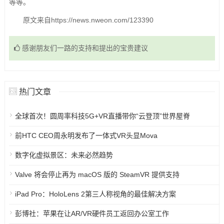
等等。
原文来自https://news.nweon.com/123390
感谢朋友们一路的支持和提出的宝贵建议
热门文章
全球首次！圆周率科技5G+VR直播带你“云登顶”世界屋脊
前HTC CEO周永明发布了一体式VR头显Mova
数字化虚拟景区：未来必然趋势
Valve 将会停止再为 macOS 版的 SteamVR 提供支持
iPad Pro：HoloLens 2第三人称视角的最佳解决方案
彭博社：苹果在让AR/VR硬件员工返回办公室工作