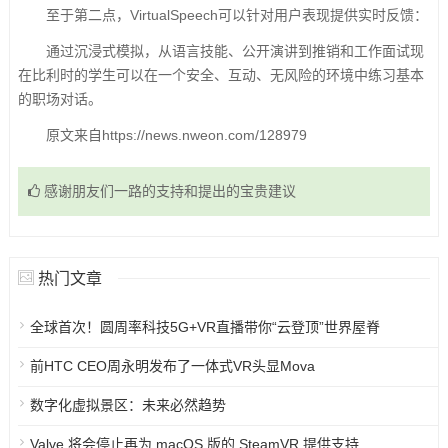
至于第二点，VirtualSpeech可以针对用户表现提供实时反馈：
通过沉浸式模拟，从语言技能、公开演讲到推销和工作面试现
在比利时的学生可以在一个安全、互动、无风险的环境中练习基本
的职场对话。
原文来自https://news.nweon.com/128979
感谢朋友们一路的支持和提出的宝贵建议
热门文章
全球首次！圆周率科技5G+VR直播带你“云登顶”世界屋脊
前HTC CEO周永明发布了一体式VR头显Mova
数字化虚拟景区：未来必然趋势
Valve 将会停止再为 macOS 版的 SteamVR 提供支持