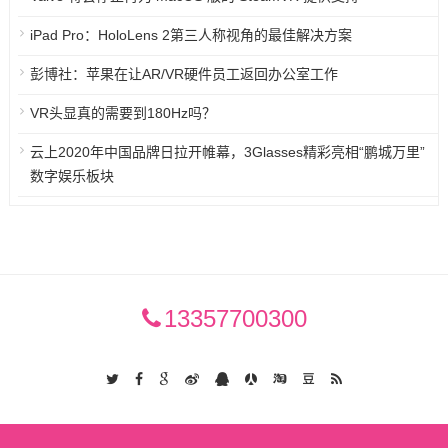
iPad Pro：HoloLens 2第三人称视角的最佳解决方案
彭博社：苹果在让AR/VR硬件员工返回办公室工作
VR头显真的需要到180Hz吗？
云上2020年中国品牌日拉开帷幕，3Glasses精彩亮相“鹏城万里”
数字娱乐板块
13357700300