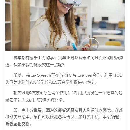
每年都有成千上万的学生到毕业时都从未练习过真正的职场沟
通。但如果我们能改变这一点呢？
所以，VirtualSpeech正在与RTC Antwerpen合作，利用PICO
头显为比利时700所学校和15万名学生提供VR培训。
相关VR解决方案存在两个作用：1将用户沉浸在一个逼真的场
景之中；2. 为用户提供实时反馈。
第一点十分重要，因为这能够还原站真实沟通时的感觉。在虚
拟现实环境中，我们可以模拟各种情况，如灯光干扰，手机响起，
听者互相交谈。