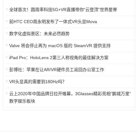
全球首次！圆周率科技5G+VR直播带你“云登顶”世界屋脊
前HTC CEO周永明发布了一体式VR头显Mova
数字化虚拟景区：未来必然趋势
Valve 将会停止再为 macOS 版的 SteamVR 提供支持
iPad Pro：HoloLens 2第三人称视角的最佳解决方案
彭博社：苹果在让AR/VR硬件员工返回办公室工作
VR头显真的需要到180Hz吗？
云上2020年中国品牌日拉开帷幕，3Glasses精彩亮相“鹏城万里”
数字娱乐板块