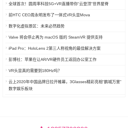
全球首次！圆周率科技5G+VR直播带你“云登顶”世界屋脊
前HTC CEO周永明发布了一体式VR头显Mova
数字化虚拟景区：未来必然趋势
Valve 将会停止再为 macOS 版的 SteamVR 提供支持
iPad Pro：HoloLens 2第三人称视角的最佳解决方案
彭博社：苹果在让AR/VR硬件员工返回办公室工作
VR头显真的需要到180Hz吗？
云上2020年中国品牌日拉开帷幕，3Glasses精彩亮相“鹏城万里”
数字娱乐板块