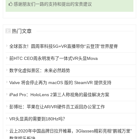
感谢朋友们一路的支持和提出的宝贵建议
热门文章
全球首次！圆周率科技5G+VR直播带你“云登顶”世界屋脊
前HTC CEO周永明发布了一体式VR头显Mova
数字化虚拟景区：未来必然趋势
Valve 将会停止再为 macOS 版的 SteamVR 提供支持
iPad Pro：HoloLens 2第三人称视角的最佳解决方案
彭博社：苹果在让AR/VR硬件员工返回办公室工作
VR头显真的需要到180Hz吗？
云上2020年中国品牌日拉开帷幕，3Glasses精彩亮相“鹏城万里”
数字娱乐板块