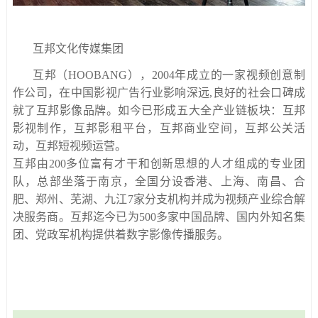
互邦文化传媒集团
互邦（HOOBANG），2004年成立的一家视频创意制
作公司，在中国影视广告行业影响深远,良好的社会口碑成
就了互邦影像品牌。如今已形成五大全产业链板块：互邦
影视制作，互邦影租平台，互邦商业空间，互邦公关活
动，互邦短视频运营。
互邦由200多位富有才干和创新思想的人才组成的专业团
队，总部坐落于南京，全国分设香港、上海、南昌、合
肥、郑州、芜湖、九江7家分支机构并成为视频产业综合解
决服务商。互邦迄今已为500多家中国品牌、国内外知名集
团、党政军机构提供着数字影像传播服务。