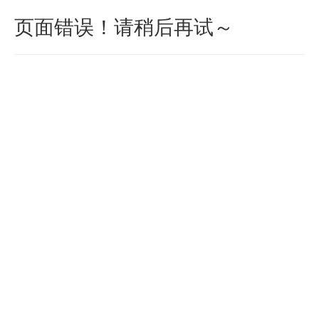
页面错误！请稍后再试～