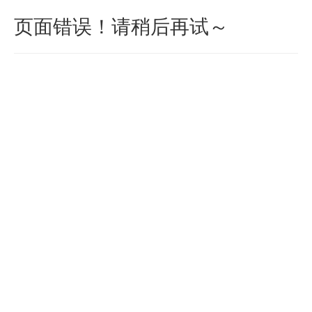
页面错误！请稍后再试～