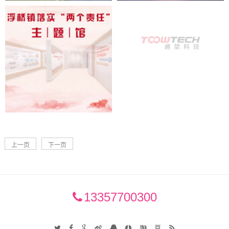
上一页
下一页
13357700300