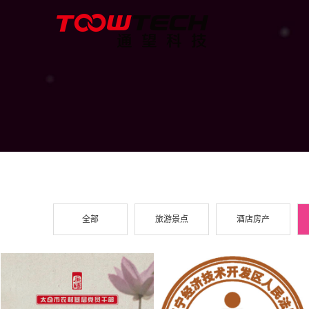
全部
旅游景点
酒店房产